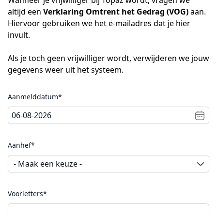
Wanneer je vrijwilliger bij Topaz wordt, vragen we
altijd een
Verklaring Omtrent het Gedrag (VOG)
aan.
Hiervoor gebruiken we het e-mailadres dat je hier
invult.
Als je toch geen vrijwilliger wordt, verwijderen we jouw
gegevens weer uit het systeem.
Aanmelddatum*
Aanhef*
Voorletters*