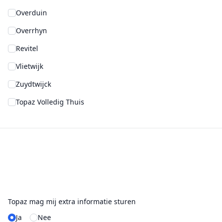
Overduin
Overrhyn
Revitel
Vlietwijk
Zuydtwijck
Topaz Volledig Thuis
Topaz mag mij extra informatie sturen
Ja
Nee